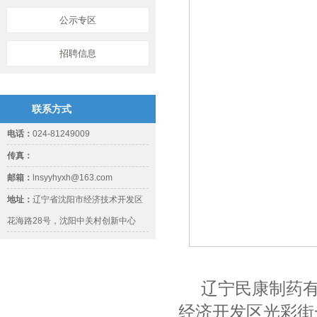
公示专区
招聘信息
联系方式
电话：
024-81249009
传真：
邮箱：
lnsyyhyxh@163.com
地址：
辽宁省沈阳市经济技术开发区
花海路28号，沈阳中关村创新中心
辽宁民康制药
经济开发区光彩街