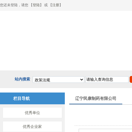
您还未登陆，请您 【
登陆
】 或 【
注册
】
网站首页
关于协会
政策法规
行业动态
健
站内搜索
栏目导航
辽宁民康制药有限公司
优秀单位
优秀企业家