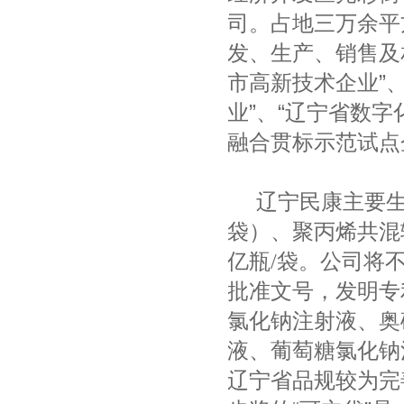
司
。
占地三万余平
发、生产、销售及
市高新技术企业”
业”、“辽宁省数字
融合贯标示范试点
辽宁民康主要
袋）、聚丙烯共混
亿瓶/袋。公司将
批准文号，发明专
氯化钠注射液、奥
液、葡萄糖氯化钠
辽宁省品规较为完