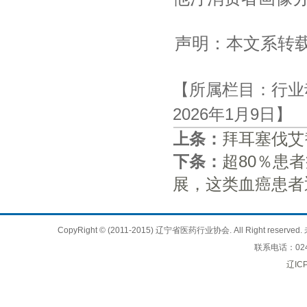
声明：本文系转
【所属栏目：行业
2026年1月9日】
上条：
拜耳塞伐艾
下条：
超80％患
展，这类血癌患者
CopyRight © (2011-2015) 辽宁省医药行业协会. All Right 
联系电话：024
辽IC