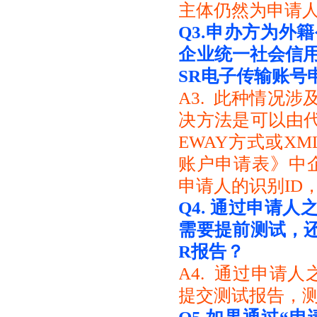
主体仍然为申请
Q3.
申办方为外籍
企业统一社会信用
SR电子传输账号
A3. 此种情况
决方法是可以由代
EWAY方式或XM
账户申请表》中企
申请人的识别ID，
Q4.
通过申请人之
需要提前测试，还
R报告？
A4. 通过申请
提交测试报告，