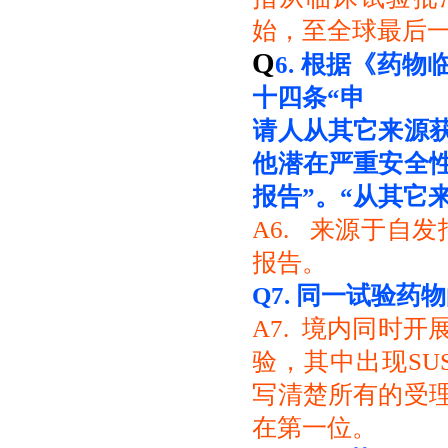
始，至全球最后
Q
6.
根据《药物
十四条“申
请人从其它来源
他潜
在严重安全
报告”。
“从其它
A6. 来源于自
报告。
Q7.
同一试验药物
A7. 境内同时
验，其中出现SU
写清楚所有的受
在第一位。