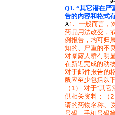
Q1. “
其它潜在严
告的内容和格式
A
1. 一般而言
药品用法改变，
例报告，均可归属
知的、严重的不良
对暴露人群有明显
在新近完成的动物
对于邮件报告的
般应至少包括以
（1）
对于“其它
供相关
资料；
（2
请的药物名称、
号码、手机号码