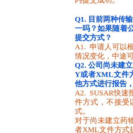
Q1.
目前两种传输
一吗？
如果随着
提交方式？
A1. 申请人可
情况变化，中途可
Q2.
公司尚未建立
Y或者XML文件
他方式进行报告，
A2. SUSAR
件方式，不接受以
式。
对于尚未建立药物
者XML文件方式