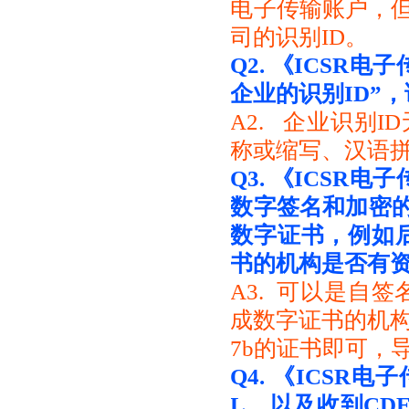
电子传输账户，但
司的识别ID。
Q2.
《ICSR电
企业的识别ID”
A2. 企业识别
称或缩写、汉语拼
Q3.
《ICSR电
数字签名和加密
数字证书，例如后
书的机构是否有
A3. 可以是自
成数字证书的机构
7b的证书即可，
Q4.
《ICSR电
L，以及收到CD