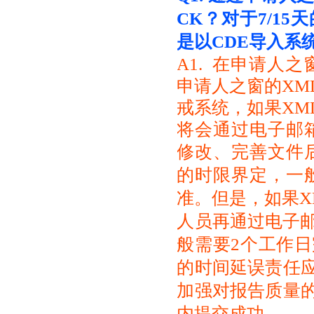
CK？
对于7/1
是以CDE导入系
A1. 在申请人
申请人之窗的XM
戒系统，如果XM
将会通过电子邮箱
修改、完善文件
的时限界定，一
准。但是，如果X
人员再通过电子邮
般需要2个工作
的时间延误责任
加强对报告质量
内提交成功。