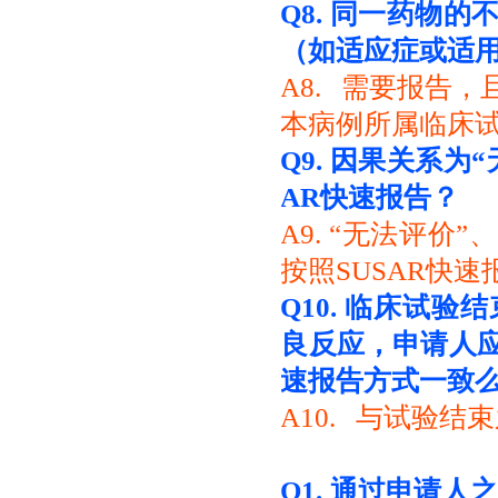
Q8.
同一药物的
（如适应症
或适
A8. 需要报告
本病例所属临床
Q9.
因果关系为“
AR快
速报告？
A9.
“无法评价”
按照SUSAR快速
Q10.
临床试验结
良反应，申请人
速报告方式一致
A10. 与试验
Q1.
通过申请人之