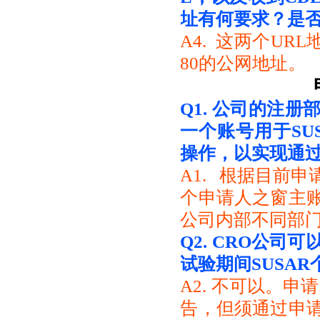
址有何要求？
是否
A4. 这两个UR
80的公网地址。
Q1.
公司的注册
一个账号用于SU
操作，以实现通过
A1. 根据目前
个申请人之窗主
公司内部不同部
Q2. CRO
公司可
试验期间SUSA
A2. 不可以。申
告，但须通过申