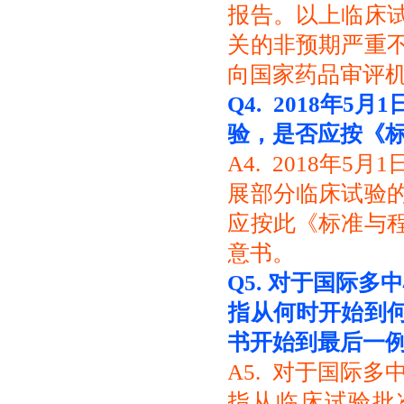
报告。以上临床
关的非预期严重
向国家药品审评
Q4. 2018
年5月
验，是
否应按《
A4. 2018年
展部分临床试验
应按此《标准与
意书。
Q5.
对于国际多中
指从何时
开始到
书开始到最后一
A5. 对于国际多
指从临床试验批