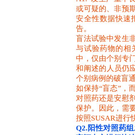
或可疑的、非预
安全性数据快速
告。
盲法试验中发生
与试验药物的相
中，仅由个别专
和阐述的人员仍应
个别病例的破盲
如保持“盲态”，
对照药还是安慰
保护。因此，需
按照SUSAR进
Q2.
阳性对照药组