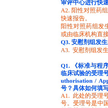
审评中心进行快
A2. 阳性对照
快速报告。
阳性对照药组发
或由临床机构直
Q3.
安慰剂组发生
A3. 安慰剂组
Q1.
《标准与程
临床试验的受理号填写
uthorisation /
号？具体如何填
A1. 此处的受
号。受理号是中