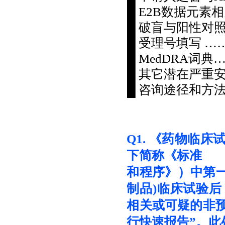
█ E2B数据元素
█ 破盲与阳性对
█ 受理号填写 
█ MedDRA词典
█ 其它潜在严重
█ 咨询途径和方
Q1.
《药物临床
下简称《标准
和程序》）中第一
制品)临床试验
相关或可疑的非
行快速报告”。
此