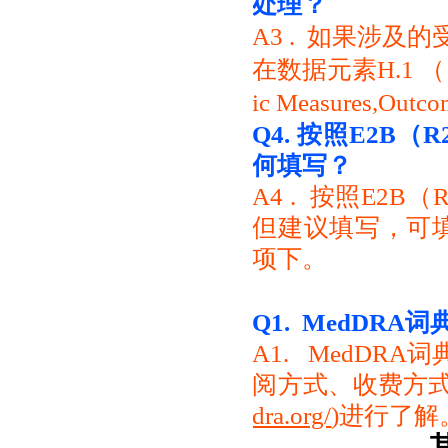
处理？
A3 . 如果涉及
在数据元素H.1 （ Case 
ic Measures,Outc
Q4.
按照E2B（
何填写？
A4 . 按照E2
但建议填写，可填写在数据元
项下。
Q1. MedDRA
词
A1. MedDR
阅方式、收费方式
dra.org/
)进行了解