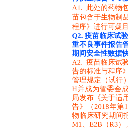
A1. 此处的药
苗包含于生物制
程序》进行可疑
Q2.
疫苗临床试验
重不良事
件报告
期间安全性数据
A2. 疫苗临床
告的标准与程序》
管理规定（试行）
H并成为管委会成
局发布《关于适
告》（2018年第
物临床研究期间报
M1、E2B（R3