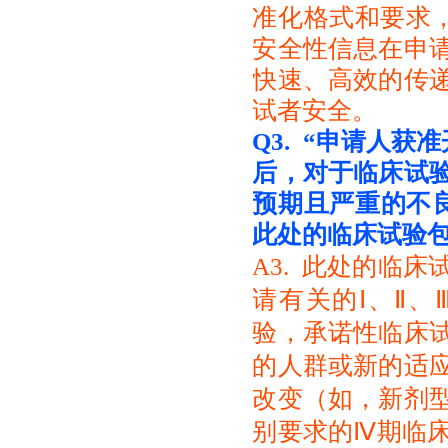
准化格式和要求，
安全性信息在申
快速、高效的传
试者安全。
Q3. “
申请人获准开
后，对于
临床试
预期且严重的不
此处的临床试验
A3. 此处的临
请有关的Ⅰ、Ⅱ
验，承诺性临床
的人群或新的适
改变（如，新剂
别要求的Ⅳ期临