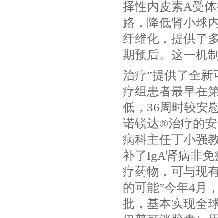
择性内皮素A受体
路，降低肾小球
纤维化，提供了
期预后。这一机制
治疗”提供了全新
疗组患者最早在第
低，36周时较安慰剂
诺锐达®治疗的
病科主任丁小强教
补了IgA肾病非
疗药物，可与现
的可能”
今年4月
批，基本实现全